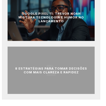
GOOGLE PIXEL 11: TREVOR NOAH
MISTURA TECNOLOGIA E HUMOR NO
LANÇAMENTO
8 ESTRATÉGIAS PARA TOMAR DECISÕES
COM MAIS CLAREZA E RAPIDEZ