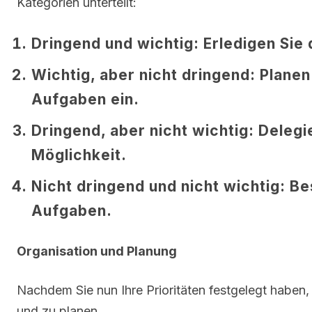
Kategorien unterteilt:
Dringend und wichtig:
Erledigen Sie 
Wichtig, aber nicht dringend:
Planen 
Aufgaben ein.
Dringend, aber nicht wichtig:
Delegi
Möglichkeit.
Nicht dringend und nicht wichtig:
Bes
Aufgaben.
Organisation und Planung
Nachdem Sie nun Ihre Prioritäten festgelegt haben, is
und zu planen.