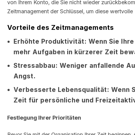
von Ihrem Konto, die Sie nicht wieder zurückbekom
Zeitmanagement der Schlüssel, um diese wertvolle 
Vorteile des Zeitmanagements
Erhöhte Produktivität:
Wenn Sie Ihre 
mehr Aufgaben in kürzerer Zeit bewä
Stressabbau:
Weniger anfallende A
Angst.
Verbesserte Lebensqualität:
Wenn Si
Zeit für persönliche und Freizeitakti
Festlegung Ihrer Prioritäten
Bevor Sie mit der Organisation Ihrer Zeit beginnen, s