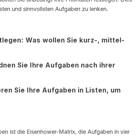
sten und sinnvollsten Aufgaben zu lenken.
tlegen:
Was wollen Sie kurz-, mittel-
nen Sie Ihre Aufgaben nach ihrer
ren Sie Ihre Aufgaben in Listen, um
en ist die Eisenhower-Matrix, die Aufgaben in vier