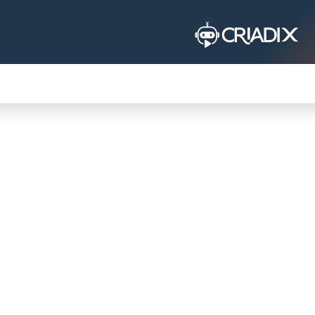
GANISATION
PRAKTISCHES LEBEN
PLATAFO