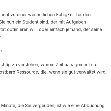
ement zu einer wesentlichen Fähigkeit für den
ie nun ein Student sind, der mit Aufgaben
ität optimieren will, oder einfach jemand, der seine
e.
n
 wichtig zu verstehen, warum Zeitmanagement so
 kostbare Ressource, die, wenn sie gut verwaltet wird,
de Minute, die Sie vergeuden, ist wie eine Abbuchung