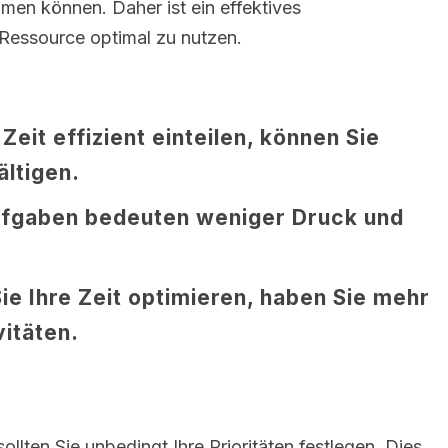
men können. Daher ist ein effektives
Ressource optimal zu nutzen.
Zeit effizient einteilen, können Sie
ltigen.
ufgaben bedeuten weniger Druck und
e Ihre Zeit optimieren, haben Sie mehr
vitäten.
ollten Sie unbedingt Ihre Prioritäten festlegen. Dies