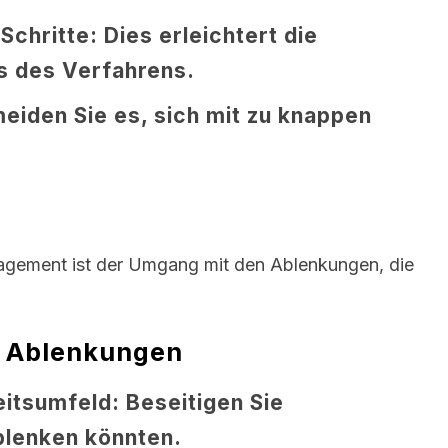
Schritte:
Dies erleichtert die
s des Verfahrens.
iden Sie es, sich mit zu knappen
agement ist der Umgang mit den Ablenkungen, die
n Ablenkungen
eitsumfeld:
Beseitigen Sie
blenken könnten.