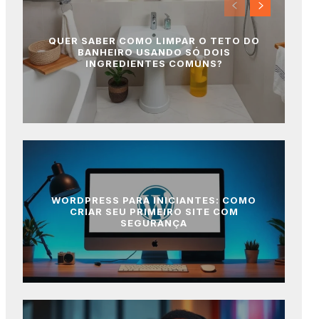
QUER SABER COMO LIMPAR O TETO DO
BANHEIRO USANDO SÓ DOIS
INGREDIENTES COMUNS?
WORDPRESS PARA INICIANTES: COMO
CRIAR SEU PRIMEIRO SITE COM
SEGURANÇA