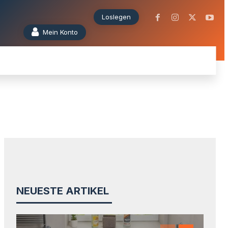
Loslegen
Mein Konto
RMAS
WERKZEUGE
BLOG
SUPPORT
MEHR
NEUESTE ARTIKEL