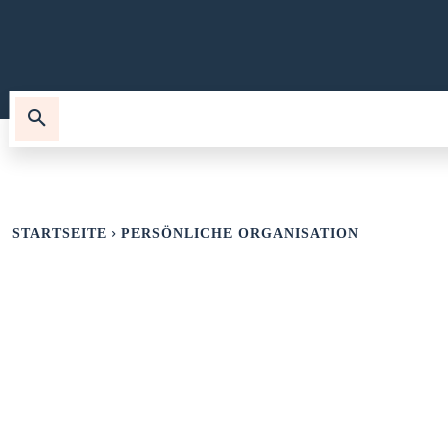
TECHNOLOGIE
WISSENSWERTES
OR
STARTSEITE
PERSÖNLICHE ORGANISATION