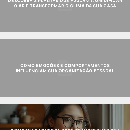
DESCUBRA 8 PLANTAS QUE AJUDAM A UMIDIFICAR
O AR E TRANSFORMAR O CLIMA DA SUA CASA
COMO EMOÇÕES E COMPORTAMENTOS
INFLUENCIAM SUA ORGANIZAÇÃO PESSOAL