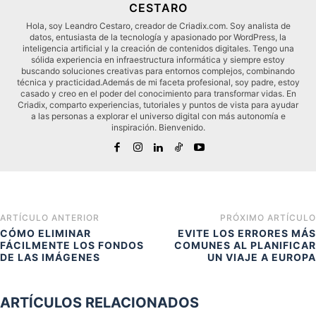
CESTARO
Hola, soy Leandro Cestaro, creador de Criadix.com. Soy analista de
datos, entusiasta de la tecnología y apasionado por WordPress, la
inteligencia artificial y la creación de contenidos digitales. Tengo una
sólida experiencia en infraestructura informática y siempre estoy
buscando soluciones creativas para entornos complejos, combinando
técnica y practicidad.Además de mi faceta profesional, soy padre, estoy
casado y creo en el poder del conocimiento para transformar vidas. En
Criadix, comparto experiencias, tutoriales y puntos de vista para ayudar
a las personas a explorar el universo digital con más autonomía e
inspiración. Bienvenido.
ARTÍCULO ANTERIOR
PRÓXIMO ARTÍCULO
CÓMO ELIMINAR
EVITE LOS ERRORES MÁS
FÁCILMENTE LOS FONDOS
COMUNES AL PLANIFICAR
DE LAS IMÁGENES
UN VIAJE A EUROPA
ARTÍCULOS RELACIONADOS