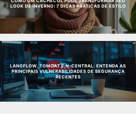
COMO UM CACHECOL PODE TRANSFORMAR SEU
LOOK DE INVERNO: 7 DICAS PRÁTICAS DE ESTILO
LANGFLOW, TOMCAT E N-CENTRAL: ENTENDA AS
PRINCIPAIS VULNERABILIDADES DE SEGURANÇA
RECENTES