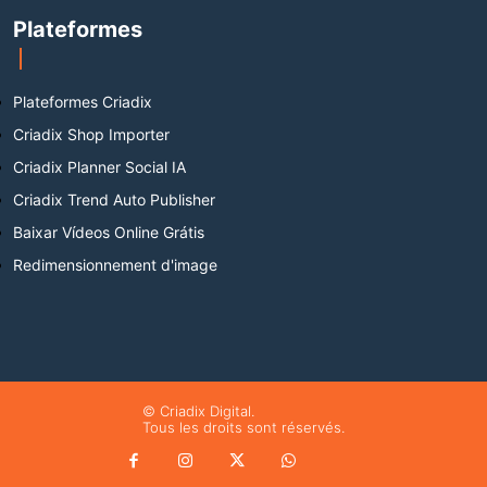
Plateformes
Plateformes Criadix
Criadix Shop Importer
Criadix Planner Social IA
Criadix Trend Auto Publisher
Baixar Vídeos Online Grátis
Redimensionnement d'image
© Criadix Digital.
Tous les droits sont réservés.