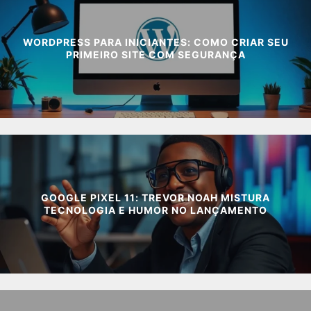
WORDPRESS PARA INICIANTES: COMO CRIAR SEU
PRIMEIRO SITE COM SEGURANÇA
GOOGLE PIXEL 11: TREVOR NOAH MISTURA
TECNOLOGIA E HUMOR NO LANÇAMENTO