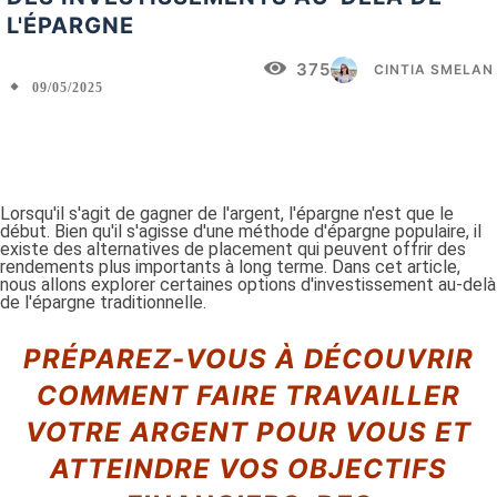
L'ÉPARGNE
375
CINTIA SMELAN
09/05/2025
Facebook
X
Pinterest
WhatsApp
Lorsqu'il s'agit de gagner de l'argent, l'épargne n'est que le
début. Bien qu'il s'agisse d'une méthode d'épargne populaire, il
existe des alternatives de placement qui peuvent offrir des
rendements plus importants à long terme. Dans cet article,
nous allons explorer certaines options d'investissement au-delà
de l'épargne traditionnelle.
PRÉPAREZ-VOUS À DÉCOUVRIR
COMMENT FAIRE TRAVAILLER
VOTRE ARGENT POUR VOUS ET
ATTEINDRE VOS OBJECTIFS