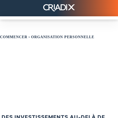
COMMENCER
ORGANISATION PERSONNELLE
DES INVESTISSEMENTS AU-DELÀ DE