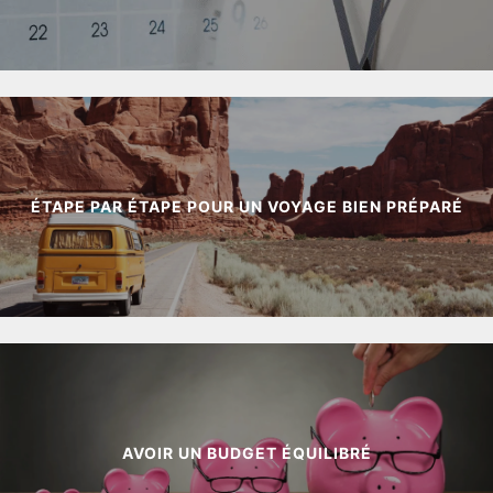
ÉTAPE PAR ÉTAPE POUR UN VOYAGE BIEN PRÉPARÉ
AVOIR UN BUDGET ÉQUILIBRÉ