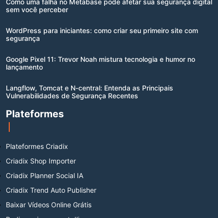
Como uma falha no Metabase pode afetar sua segurança digital
sem você perceber
WordPress para iniciantes: como criar seu primeiro site com
segurança
Google Pixel 11: Trevor Noah mistura tecnologia e humor no
lançamento
Langflow, Tomcat e N-central: Entenda as Principais
Vulnerabilidades de Segurança Recentes
Plateformes
Plateformes Criadix
Criadix Shop Importer
Criadix Planner Social IA
Criadix Trend Auto Publisher
Baixar Vídeos Online Grátis