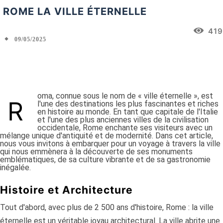
ROME LA VILLE ÉTERNELLE
419
09/05/2025
Facebook
X
Pinterest
WhatsApp
oma, connue sous le nom de « ville éternelle », est
R
l'une des destinations les plus fascinantes et riches
en histoire au monde. En tant que capitale de l'Italie
et l'une des plus anciennes villes de la civilisation
occidentale, Rome enchante ses visiteurs avec un
mélange unique d'antiquité et de modernité. Dans cet article,
nous vous invitons à embarquer pour un voyage à travers la ville
qui nous emmènera à la découverte de ses monuments
emblématiques, de sa culture vibrante et de sa gastronomie
inégalée.
Histoire et Architecture
Tout d'abord, avec plus de 2 500 ans d'histoire, Rome : la ville
éternelle est un véritable joyau architectural. La ville abrite une