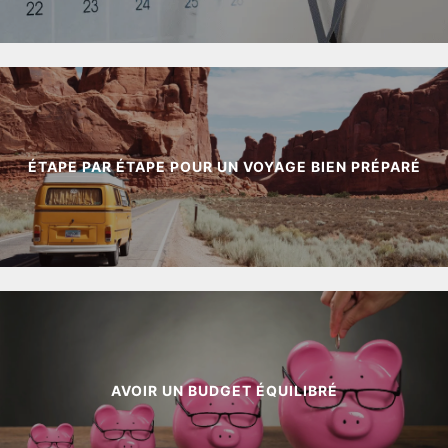
ÉTAPE PAR ÉTAPE POUR UN VOYAGE BIEN PRÉPARÉ
AVOIR UN BUDGET ÉQUILIBRÉ