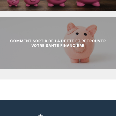
COMMENT SORTIR DE LA DETTE ET RETROUVER
VOTRE SANTÉ FINANCIÈRE