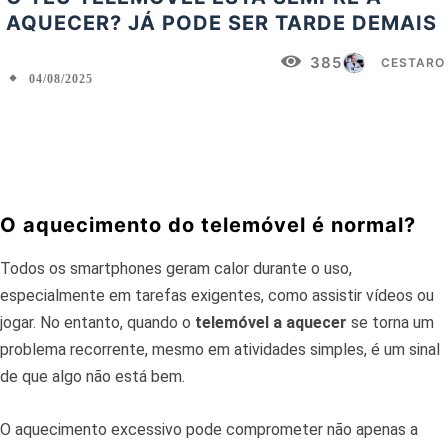
AQUECER? JÁ PODE SER TARDE DEMAIS
385
CESTARO
04/08/2025
Facebook
X
Pinterest
WhatsApp
O aquecimento do telemóvel é normal?
Todos os smartphones geram calor durante o uso,
especialmente em tarefas exigentes, como assistir vídeos ou
jogar. No entanto, quando o
telemóvel a aquecer
se torna um
problema recorrente, mesmo em atividades simples, é um sinal
de que algo não está bem.
O aquecimento excessivo pode comprometer não apenas a