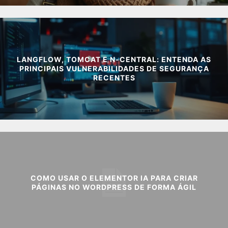
LANGFLOW, TOMCAT E N-CENTRAL: ENTENDA AS
PRINCIPAIS VULNERABILIDADES DE SEGURANÇA
RECENTES
COMO USAR O ELEMENTOR IA PARA CRIAR
PÁGINAS NO WORDPRESS DE FORMA ÁGIL