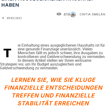
HABEN
419
CINTIA SMELÁN
09/05/2025
Facebook
X
Pinterest
WhatsAp
ie Einhaltung eines ausgeglichenen Haushalts ist für
T
eine gesunde Finanzlage unerlässlich. Vielen
Menschen fällt es jedoch schwer, ihre Ausgaben zu
kontrollieren und Geldverschwendung zu vermeiden.
In diesem Artikel stellen wir Ihnen wirksame
Strategien vor, um Ihr Budget auszugleichen und
Geldverschwendung zu vermeiden.
LERNEN SIE, WIE SIE KLUGE
FINANZIELLE ENTSCHEIDUNGEN
TREFFEN UND FINANZIELLE
STABILITÄT ERREICHEN