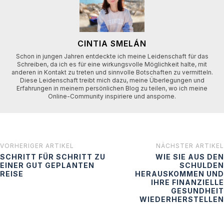
CINTIA SMELÁN
Schon in jungen Jahren entdeckte ich meine Leidenschaft für das
Schreiben, da ich es für eine wirkungsvolle Möglichkeit halte, mit
anderen in Kontakt zu treten und sinnvolle Botschaften zu vermitteln.
Diese Leidenschaft treibt mich dazu, meine Überlegungen und
Erfahrungen in meinem persönlichen Blog zu teilen, wo ich meine
Online-Community inspiriere und ansporne.
VORHERIGER ARTIKEL
NÄCHSTER ARTIKEL
SCHRITT FÜR SCHRITT ZU
WIE SIE AUS DEN
EINER GUT GEPLANTEN
SCHULDEN
REISE
HERAUSKOMMEN UND
IHRE FINANZIELLE
GESUNDHEIT
WIEDERHERSTELLEN