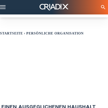
STARTSEITE
PERSÖNLICHE ORGANISATION
EINEN AUSGEGLICHENEN HAUSHALT