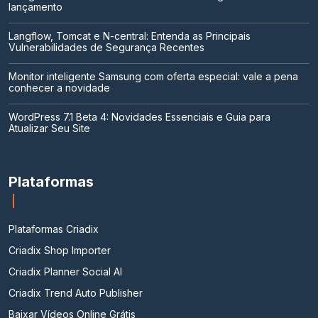
lançamento
Langflow, Tomcat e N-central: Entenda as Principais
Vulnerabilidades de Segurança Recentes
Monitor inteligente Samsung com oferta especial: vale a pena
conhecer a novidade
WordPress 7.1 Beta 4: Novidades Essenciais e Guia para
Atualizar Seu Site
Plataformas
Plataformas Criadix
Criadix Shop Importer
Criadix Planner Social AI
Criadix Trend Auto Publisher
Baixar Vídeos Online Grátis