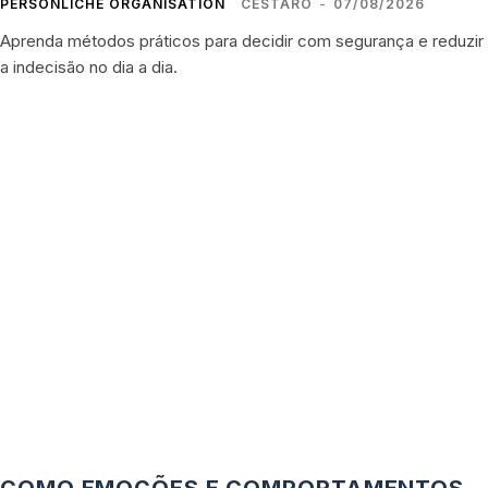
PERSÖNLICHE ORGANISATION
CESTARO
-
07/08/2026
Aprenda métodos práticos para decidir com segurança e reduzir
a indecisão no dia a dia.
COMO EMOÇÕES E COMPORTAMENTOS