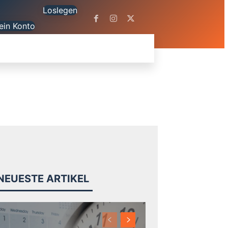
Loslegen
ein Konto
FORMAS
WERKZEUGE
BLOG
SUPPORT
MEHR
NEUESTE ARTIKEL