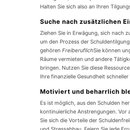
Halten Sie sich also an Ihren Tilgun
Suche nach zusätzlichen E
Ziehen Sie in Erwägung, sich nach 
um den Prozess der Schuldentilgung
gehören
Freiberuflich
Sie können un
Räume vermieten und andere Tätigke
bringen. Nutzen Sie diese Ressource
Ihre finanzielle Gesundheit schneller
Motiviert und beharrlich bl
Es ist möglich, aus den Schulden h
kontinuierliche Anstrengungen. Vor a
Sie sich die Vorteile der Schuldenfrei
und Stressabbau. Feiern Sie jede Err