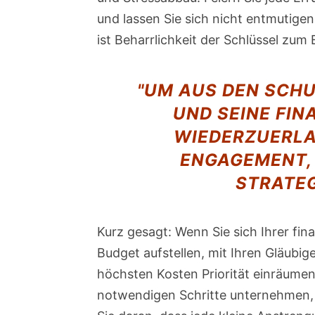
und lassen Sie sich nicht entmutigen
ist Beharrlichkeit der Schlüssel zum E
"UM AUS DEN SCH
UND SEINE FIN
WIEDERZUERL
ENGAGEMENT, 
STRATEG
Kurz gesagt: Wenn Sie sich Ihrer finan
Budget aufstellen, mit Ihren Gläubi
höchsten Kosten Priorität einräumen
notwendigen Schritte unternehmen, u