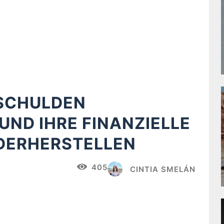
 SCHULDEN
ND IHRE FINANZIELLE
DERHERSTELLEN
405
CINTIA SMELÁN
X
Pinterest
WhatsApp