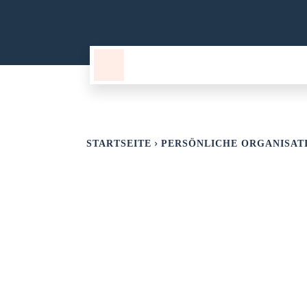
TECHNOLOGIE
WISSENSWER
STARTSEITE
PERSÖNLICHE ORGANISAT