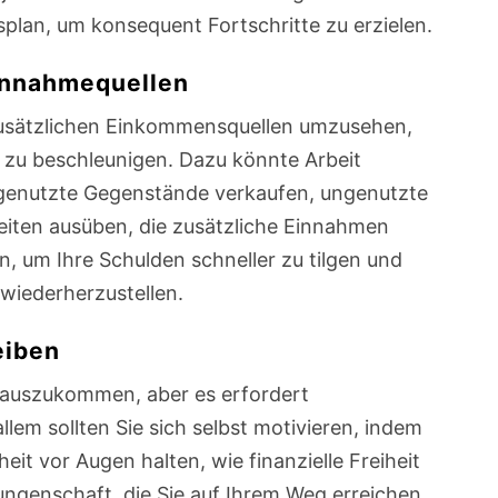
gsplan, um konsequent Fortschritte zu erzielen.
innahmequellen
zusätzlichen Einkommensquellen umzusehen,
 zu beschleunigen. Dazu könnte Arbeit
genutzte Gegenstände verkaufen, ungenutzte
iten ausüben, die zusätzliche Einnahmen
n, um Ihre Schulden schneller zu tilgen und
 wiederherzustellen.
eiben
erauszukommen, aber es erfordert
llem sollten Sie sich selbst motivieren, indem
heit vor Augen halten, wie finanzielle Freiheit
ungenschaft, die Sie auf Ihrem Weg erreichen,