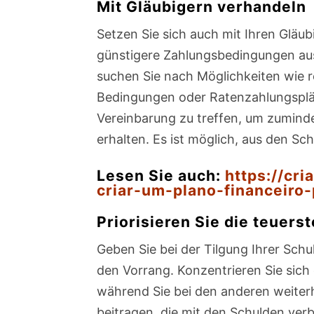
Mit Gläubigern verhandeln
Setzen Sie sich auch mit Ihren Gläu
günstigere Zahlungsbedingungen aus. 
suchen Sie nach Möglichkeiten wie r
Bedingungen oder Ratenzahlungspläne
Vereinbarung zu treffen, um zuminde
erhalten. Es ist möglich, aus den 
Lesen Sie auch:
https://cr
criar-um-plano-financeiro
Priorisieren Sie die teuers
Geben Sie bei der Tilgung Ihrer Sch
den Vorrang. Konzentrieren Sie sich 
während Sie bei den anderen weiter
beitragen, die mit den Schulden ver