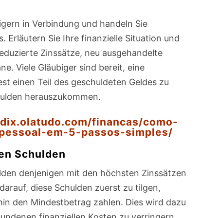
bigern in Verbindung und handeln Sie
Erläutern Sie Ihre finanzielle Situation und
eduzierte Zinssätze, neu ausgehandelte
. Viele Gläubiger sind bereit, eine
st einen Teil des geschuldeten Geldes zu
Schulden herauszukommen.
iadix.olatudo.com/financas/como-
-pessoal-em-5-passos-simples/
ten Schulden
ulden denjenigen mit den höchsten Zinssätzen
darauf, diese Schulden zuerst zu tilgen,
hin den Mindestbetrag zahlen. Dies wird dazu
bundenen finanziellen Kosten zu verringern.