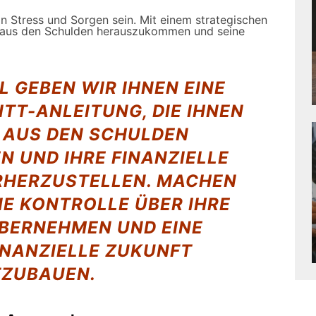
n Stress und Sorgen sein. Mit einem strategischen
h, aus den Schulden herauszukommen und seine
L GEBEN WIR IHNEN EINE
TT-ANLEITUNG, DIE IHNEN
, AUS DEN SCHULDEN
 UND IHRE FINANZIELLE
ERHERZUSTELLEN. MACHEN
DIE KONTROLLE ÜBER IHRE
ÜBERNEHMEN UND EINE
INANZIELLE ZUKUNFT
ZUBAUEN.