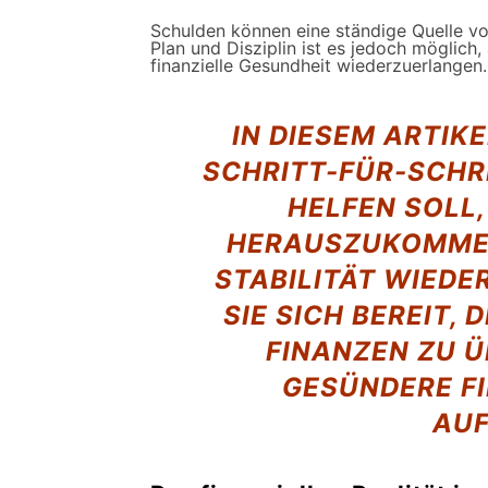
Schulden können eine ständige Quelle vo
Plan und Disziplin ist es jedoch möglic
finanzielle Gesundheit wiederzuerlangen.
IN DIESEM ARTIKE
SCHRITT-FÜR-SCHRI
HELFEN SOLL
HERAUSZUKOMMEN
STABILITÄT WIED
SIE SICH BEREIT, 
FINANZEN ZU 
GESÜNDERE F
AUF