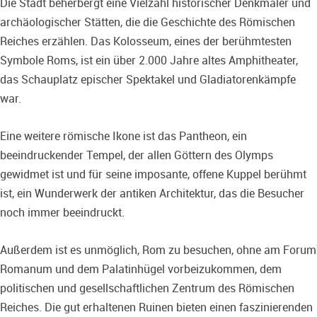
Die Stadt beherbergt eine Vielzahl historischer Denkmäler und
archäologischer Stätten, die die Geschichte des Römischen
Reiches erzählen. Das Kolosseum, eines der berühmtesten
Symbole Roms, ist ein über 2.000 Jahre altes Amphitheater,
das Schauplatz epischer Spektakel und Gladiatorenkämpfe
war.
Eine weitere römische Ikone ist das Pantheon, ein
beeindruckender Tempel, der allen Göttern des Olymps
gewidmet ist und für seine imposante, offene Kuppel berühmt
ist, ein Wunderwerk der antiken Architektur, das die Besucher
noch immer beeindruckt.
Außerdem ist es unmöglich, Rom zu besuchen, ohne am Forum
Romanum und dem Palatinhügel vorbeizukommen, dem
politischen und gesellschaftlichen Zentrum des Römischen
Reiches. Die gut erhaltenen Ruinen bieten einen faszinierenden