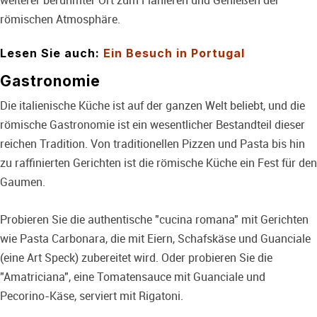
weiterer berühmter Ort zum Flanieren und Genießen der
römischen Atmosphäre.
Lesen Sie auch:
Ein Besuch in Portugal
Gastronomie
Die italienische Küche ist auf der ganzen Welt beliebt, und die
römische Gastronomie ist ein wesentlicher Bestandteil dieser
reichen Tradition. Von traditionellen Pizzen und Pasta bis hin
zu raffinierten Gerichten ist die römische Küche ein Fest für den
Gaumen.
Probieren Sie die authentische "cucina romana" mit Gerichten
wie Pasta Carbonara, die mit Eiern, Schafskäse und Guanciale
(eine Art Speck) zubereitet wird. Oder probieren Sie die
"Amatriciana", eine Tomatensauce mit Guanciale und
Pecorino-Käse, serviert mit Rigatoni.