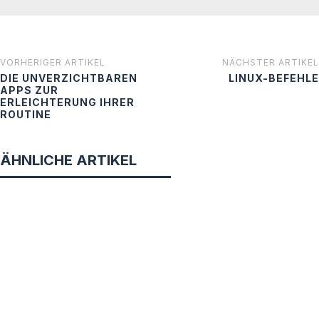
VORHERIGER ARTIKEL
NÄCHSTER ARTIKEL
DIE UNVERZICHTBAREN
LINUX-BEFEHLE
APPS ZUR
ERLEICHTERUNG IHRER
ROUTINE
ÄHNLICHE ARTIKEL