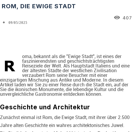
ROM, DIE EWIGE STADT
407
09/05/2025
Facebook
X
Pinterest
WhatsAp
oma, bekannt als die "Ewige Stadt", ist eines der
R
faszinierendsten und geschichtsträchtigsten
Reiseziele der Welt. Als Hauptstadt Italiens und eine
der ältesten Städte der westlichen Zivilisation
verzaubert Rom seine Besucher mit einer
einzigartigen Mischung aus Antike und Moderne. In diesem
Artikel laden wir Sie zu einer Reise durch die Stadt ein, auf der
Sie die ikonischen Monumente, die lebendige Kultur und die
unvergleichliche Gastronomie entdecken können.
Geschichte und Architektur
Zunächst einmal ist Rom, die Ewige Stadt, mit ihrer über 2.500
Jahre alten Geschichte ein wahres architektonisches Juwel.