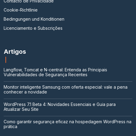
Contacto de Privacidade
Cookie-Richtlinie
Bedingungen und Konditionen
Licenciamento e Subscrições
Artigos
Langflow, Tomcat e N-central: Entenda as Principais
Vulnerabilidades de Segurança Recentes
Monitor inteligente Samsung com oferta especial: vale a pena
conhecer a novidade
WordPress 7.1 Beta 4: Novidades Essenciais e Guia para
Atualizar Seu Site
Como garantir segurança eficaz na hospedagem WordPress na
prática